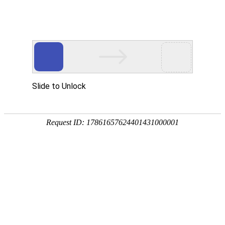
首页
/
视频列表
/
经典华语老片《疯狂的小镇》 720P国语
经典华语老片《疯狂的小镇》 720P国
视频