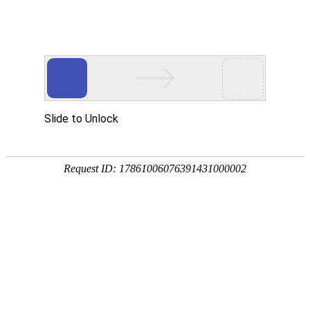
关注
发私信