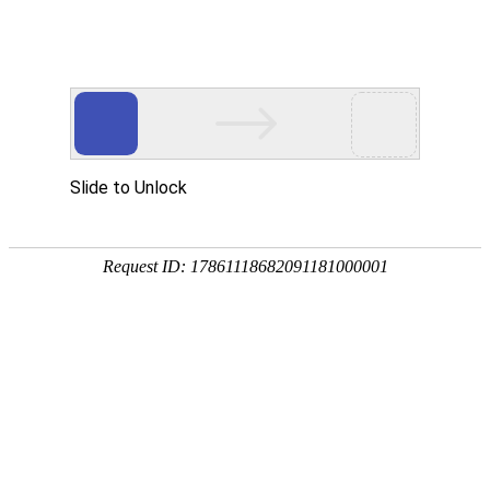
2026-06-12 10:50:08
我爱的人
陕西关中农村鬼故事全集
0
9
0