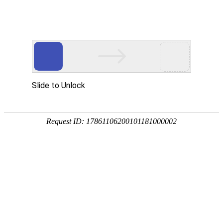
2026-06-12 10:20:19
谲猫
半夜三更鬼敲门
0
14
0