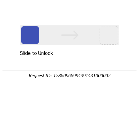
2026-06-11 22:13:49
灵异怪谈
鬼故事之鬼公路
0
11
0